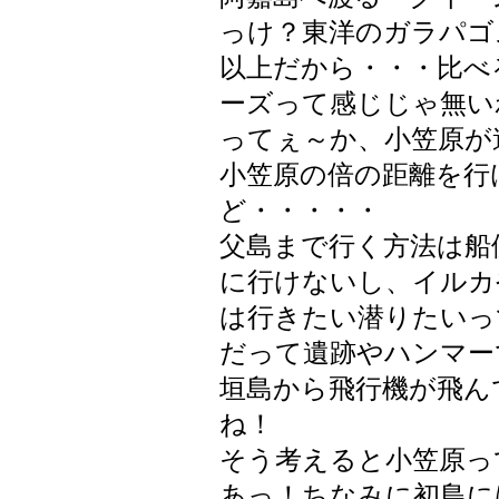
っけ？東洋のガラパゴ
以上だから・・・比べ
ーズって感じじゃ無い
ってぇ～か、小笠原が
小笠原の倍の距離を行
ど・・・・・
父島まで行く方法は船
に行けないし、イルカ
は行きたい潜りたいっ
だって遺跡やハンマー
垣島から飛行機が飛ん
ね！
そう考えると小笠原って
あっ！ちなみに初島に