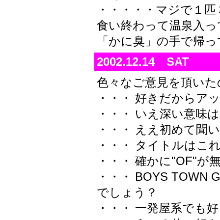
・・・・・マジで１匹
食い終わって温泉入っ
「かに臭」の手で帰って
2002.12.14 SAT
色々なご意見を頂いた
・・・ 好きだからア
・・・ いえ深い意味
・・・ ええ初めて聞
・・・ タイトルはこ
"OF"
・・・ 確かに
が
BOYS TOWN 
・・・
でしょう？
・・・ 一発屋系でも