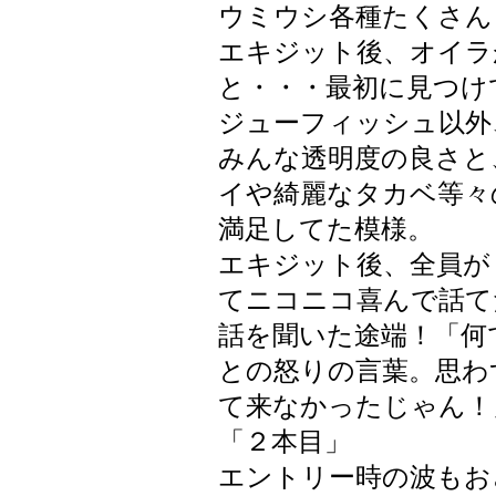
ウミウシ各種たくさん
エキジット後、オイラ
と・・・最初に見つけ
ジューフィッシュ以外
みんな透明度の良さと
イや綺麗なタカベ等々
満足してた模様。
エキジット後、全員が
てニコニコ喜んで話て
話を聞いた途端！「何
との怒りの言葉。思わ
て来なかったじゃん！
「２本目」
エントリー時の波もお