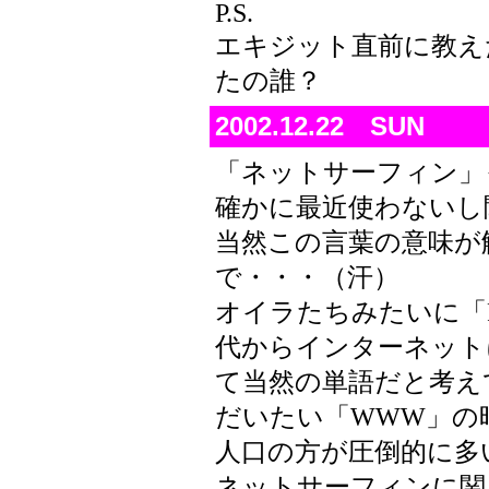
P.S.
エキジット直前に教え
たの誰？
2002.12.22 SUN
「ネットサーフィン」
確かに最近使わないし
当然この言葉の意味が
で・・・（汗）
オイラたちみたいに「
代からインターネット
て当然の単語だと考え
だいたい「WWW」の
人口の方が圧倒的に多
ネットサーフィンに関