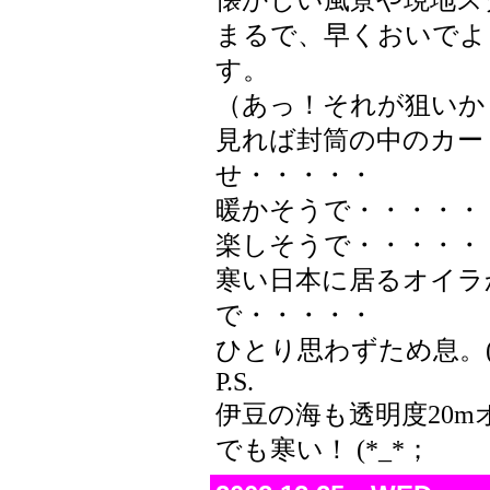
懐かしい風景や現地ス
まるで、早くおいでよ
す。
（あっ！それが狙いか
見れば封筒の中のカー
せ・・・・・
暖かそうで・・・・・
楽しそうで・・・・・
寒い日本に居るオイラ
で・・・・・
ひとり思わずため息。(^
P.S.
伊豆の海も透明度20mオ
でも寒い！ (*_*；