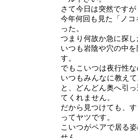
さて今日は突然ですが
今年何回も見た「ノコ
った。
つまり何故か急に探し
いつも岩陰や穴の中を
す。
でもこいつは夜行性な
いつもみんなに教えて
と、どんどん奥へ引っ
てくれません。
だから見つけても、す
ってヤツです。
こいつがペアで居る姿
せん。