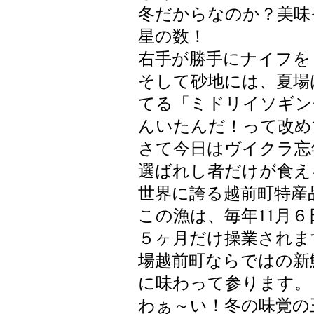
冬だからなのか？美味
星の数！
右手が勝手にナイフを・
そして砂地には、夏場
てる「ミドリイソギン
んいたんだ！って改め
さて今日はヴイクラ忘
選ばれし者だけが食え
世界に誇る越前町特産
この漁は、毎年11月６
５ヶ月だけ操業されま
場越前町ならではの新
に味わって参ります。
わぁ～い！冬の味覚の