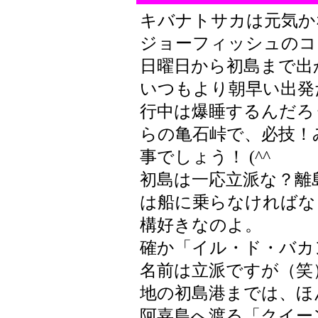
キバナトサカは元気か
ジョーフィッシュのコ
日曜日から初島まで出
いつもより朝早い出発
行中は爆睡するんだろ
らの亀石峠で、必技！
事でしょう！ (^^
初島は一応立派な？離
は船に乗らなければな
構好きなのよ。
確か「イル・ド・バカ
名前は立派ですが（笑
地の初島港までは、ほ
阿嘉島へ渡る「クイー