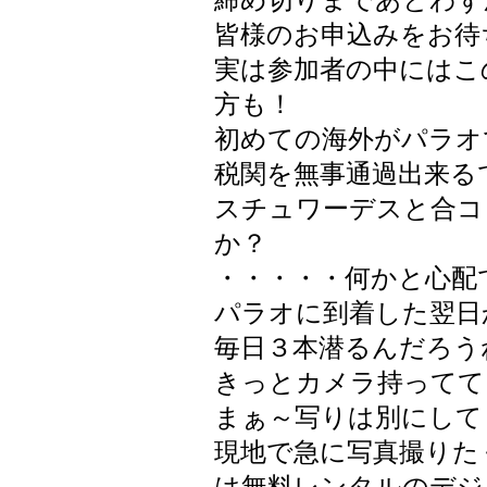
締め切りまであとわず
皆様のお申込みをお待ち
実は参加者の中にはこ
方も！
初めての海外がパラオ
税関を無事通過出来る
スチュワーデスと合コ
か？
・・・・・何かと心配です
パラオに到着した翌日
毎日３本潜るんだろう
きっとカメラ持ってて
まぁ～写りは別にして
現地で急に写真撮りた