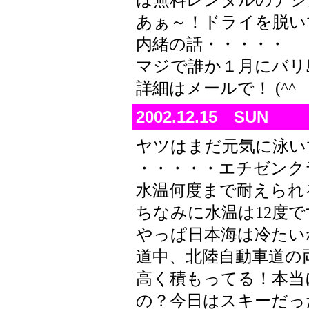
は無料レンタルのデジ
あぁ～！ドライを脱い
内緒の話・・・・・
マジで誰か１月にバリ
詳細はメールで！ (^^
2002.12.15 SUN
ヤツはまだ元気に泳いでま
・・・・・エチゼンク
水温何度まで耐えられ
ちなみに水温は12度で
やっぱ日本海は冷たい
道中、北陸自動車道の
高く積もってる！本当
の？今日はスキーだっ