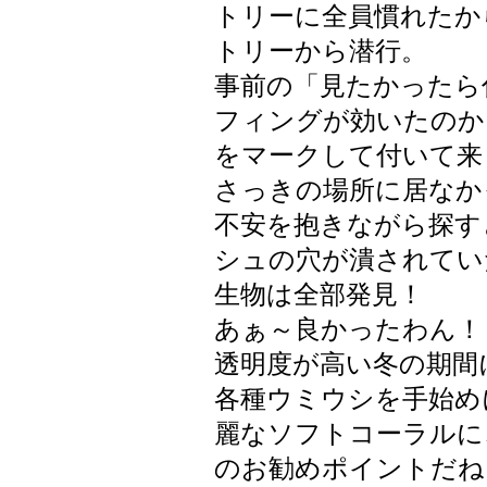
トリーに全員慣れたか
トリーから潜行。
事前の「見たかったら
フィングが効いたのか
をマークして付いて来
さっきの場所に居なか
不安を抱きながら探す
シュの穴が潰されてい
生物は全部発見！
あぁ～良かったわん！ (
透明度が高い冬の期間
各種ウミウシを手始め
麗なソフトコーラルに
のお勧めポイントだね