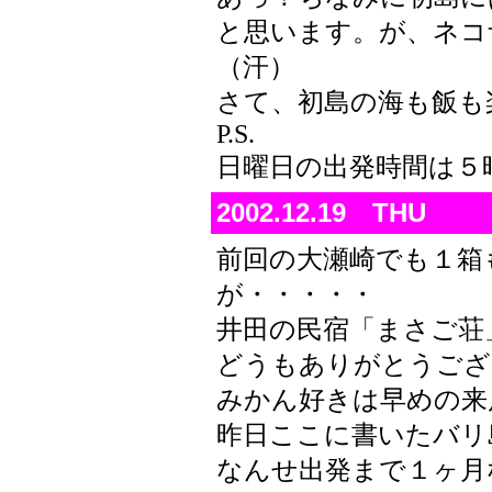
と思います。が、ネコ
（汗）
さて、初島の海も飯も
P.S.
日曜日の出発時間は５
2002.12.19 THU
前回の大瀬崎でも１箱
が・・・・・
井田の民宿「まさご荘
どうもありがとうございま
みかん好きは早めの来店
昨日ここに書いたバリ
なんせ出発まで１ヶ月