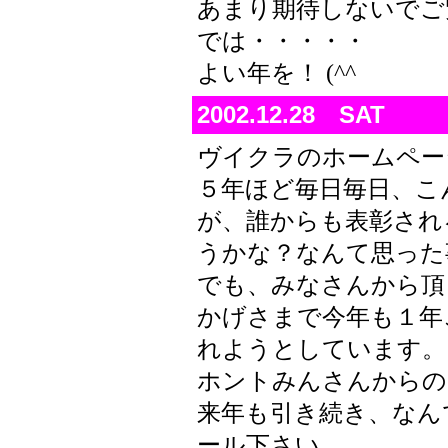
あまり期待しないでご
では・・・・・
よい年を！ (^^
2002.12.28 SAT
ヴイクラのホームペー
５年ほど毎日毎日、こ
が、誰からも表彰され
うかな？なんて思った
でも、みなさんから頂
かげさまで今年も１年
れようとしています。
ホントみんさんからの
来年も引き続き、なん
ール下さい。