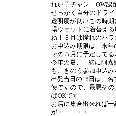
れい子チャン、OW認
せっかく自分のドライ
透明度が良いこの時期
場ウェットに着替える
ね！３月は憧れのパラオ
お申込み期限は、来年
その３月に予定してる
今年の夏、一緒に阿嘉
も、きのう参加申込み
出発当日の18日は、名古
便ですので、最悪その
ばOKです。
お店に集合出来れば一
が・・・・・