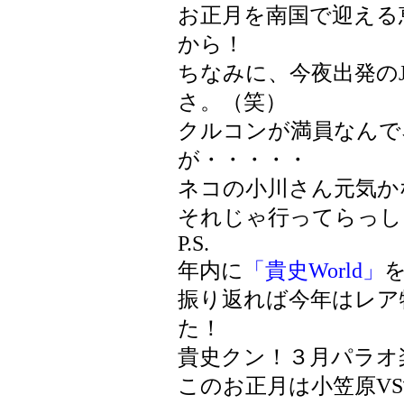
お正月を南国で迎える
から！
ちなみに、今夜出発の
さ。（笑）
クルコンが満員なんで
が・・・・・
ネコの小川さん元気か
それじゃ行ってらっし
P.S.
年内に
「貴史World」
振り返れば今年はレア
た！
貴史クン！３月パラオ
このお正月は小笠原V