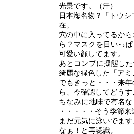
光景です。（汗）
日本海名物？「トウシ
在。
穴の中に入ってるから
ら？マスクを目いっぱ
可愛い顔してます。
あとコンブに擬態した
綺麗な緑色した「アミ
でもきっと・・・来年
ら、今確認してどうす
ちなみに地味で有名な
・・・・・そう季節来
まだ元気に泳いでます
なぁ！と再認識。