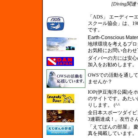
[Diving関連
「ADS」 エーディー
スクール協会」は、1
です。
Earth-Conscious Mater
地球環境を考えるプロ
お気軽にお問い合わせ
ダイバーの方には安心
加入をお勧めします。
OWSでの活動を通し
ませんか？
IOP(伊豆海洋公園)
のサイトです。あたい
りします。 (^^
全日本スポーツダイビ
3連覇達成！。友竹さ
「えてぽんの部屋」 
真を掲載しています。