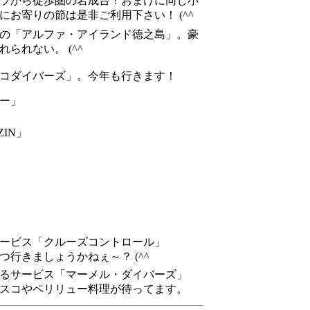
ラから徒歩圏の岩成台！おまけに同じ小
お寄りの節は是非ご利用下さい！ (^^
の「アルファ・アイランド徳之島」。豪
られない。 (^^
コダイバーズ」。今年も行きます！
ー」
IN」
ービス「クルーズコントロール」
行きましょうかねぇ～？ (^^
るサービス「マーメル・ダイバーズ」
スコやペリリュー料理が待ってます。