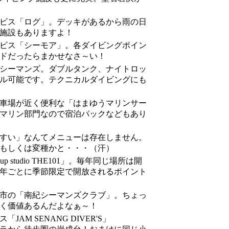
ビス「ログ」。デッキがあるから雨の日
施設もありますよ！
ビス「シーモア」。各ダイビングポイン
ドだったらまかせなさ～い！
シーマンズ。ダブルタンク、ナイトロッ
ル可能です。テクニカルダイビングにも
車場が近く便利な「はまゆうマリンサー
マリン部門なので宿泊パックなどもあり
すい」なんてメニューは存在しません。
もしくは変種かと・・・（汗）
p studio THE101」。毎年同じ場所は開
年ごとに季節限定で開放されるポイント
市の「南紀シーマンズクラブ」。ちょっ
く価値あるんだよなぁ～！
AM SENANG DIVER'S」