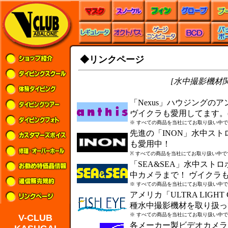
◆リンクページ
[水中撮影機材関連
「Nexus」ハウジングのア
ヴイクラも愛用してます。(
※ すべての商品を当社にてお取り扱い中
先進の「INON」水中ス
も愛用中！
※ すべての商品を当社にてお取り扱い中で
「SEA&SEA」水中スト
中カメラまで！ ヴイクラ
※ すべての商品を当社にてお取り扱い中
アメリカ「ULTRA LIGHT
種水中撮影機材を取り扱って
※ すべての商品を当社にてお取り扱い中
V-CLUB
各メーカー製ビデオカメラとFU