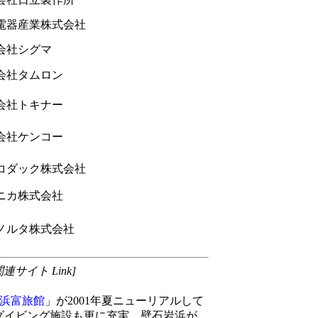
器産業株式会社
社シグマ
社タムロン
社トキナー
社ケンコー
ダック株式会社
カ株式会社
ルタ株式会社
サイト Link]
浜富旅館
」が2001年夏ニューリアルして
MI」のダイビング施設も更に充実。壁石岩浜が